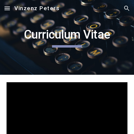
Vinzenz Peters
Skip to main content
Skip to navigation
Curriculum Vitae